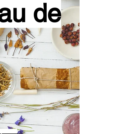
au de