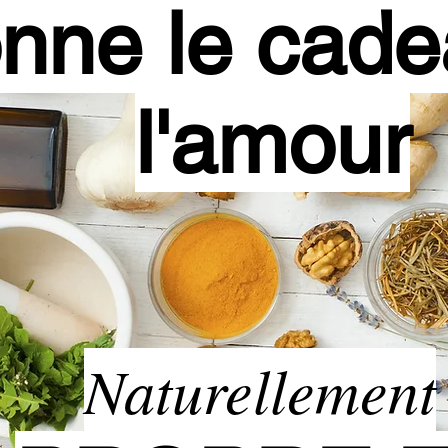
nne le cade
l'amour
Naturellement