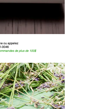
ne ou appelez
1-0046
 commandes de plus de 100$